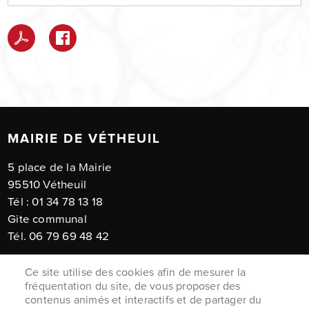
MAIRIE DE VÉTHEUIL
5 place de la Mairie
95510 Vétheuil
Tél : 01 34 78 13 18
Gite communal
Tél. 06 79 69 48 42
Horaires d'ouverture :
Ce site utilise des cookies afin de mesurer la
Du lundi au vendredi de 9h à12h
fréquentation du site, de vous proposer des
contenus animés et interactifs et de partager du
Et lundi et vendredi de 14h30 à 17h30