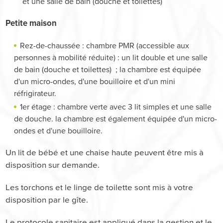
et une salle de bain (douche et toilettes)
Petite maison
Rez-de-chaussée : chambre PMR (accessible aux
personnes à mobilité réduite) : un lit double et une salle
de bain (douche et toilettes) ; la chambre est équipée
d'un micro-ondes, d'une bouilloire et d'un mini
réfrigirateur.
1er étage : chambre verte avec 3 lit simples et une salle
de douche. la chambre est également équipée d'un micro-
ondes et d'une bouilloire.
Un lit de bébé et une chaise haute peuvent être mis à
disposition sur demande.
Les torchons et le linge de toilette sont mis à votre
disposition par le gîte.
Le protocole sanitaire est appliqué dans la gestion et le