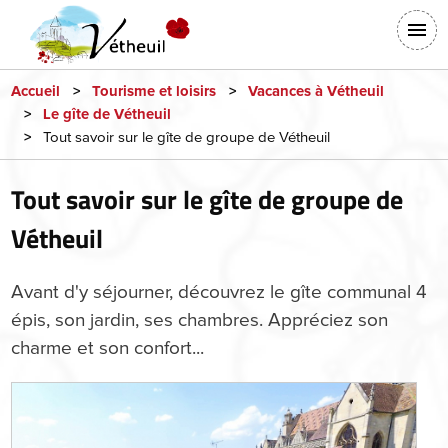
Aller
En-
au
tête
contenu
-
principal
Accueil
Tourisme et loisirs
Vacances à Vétheuil
Le gîte de Vétheuil
Connexion
Tout savoir sur le gîte de groupe de Vétheuil
Tout savoir sur le gîte de groupe de
Vétheuil
Avant d'y séjourner, découvrez le gîte communal 4
épis, son jardin, ses chambres. Appréciez son
charme et son confort...