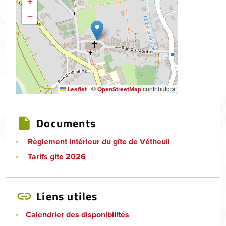
+
−
|
©
contributors
Leaflet
OpenStreetMap
Documents
Règlement intérieur du gîte de Vétheuil
Tarifs gite 2026
Liens utiles
Calendrier des disponibilités