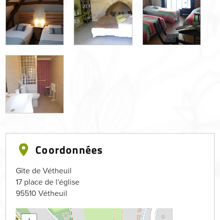
Coordonnées
Gîte de Vétheuil
17 place de l'église
95510
Vétheuil