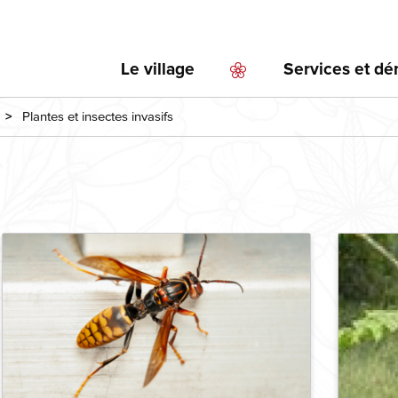
Aller
au
contenu
Le village
Services et d
principal
Plantes et insectes invasifs