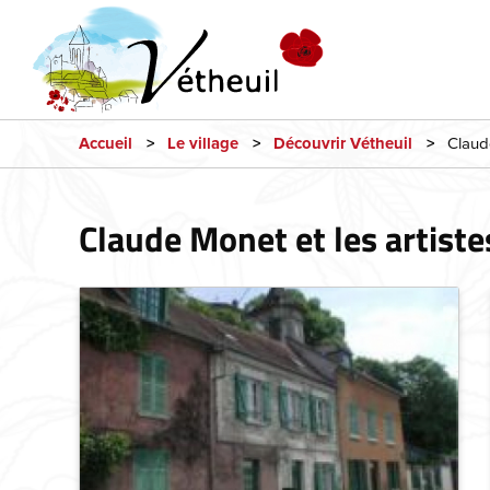
Claude
Accueil
Le village
Découvrir Vétheuil
Claude Monet et les artiste