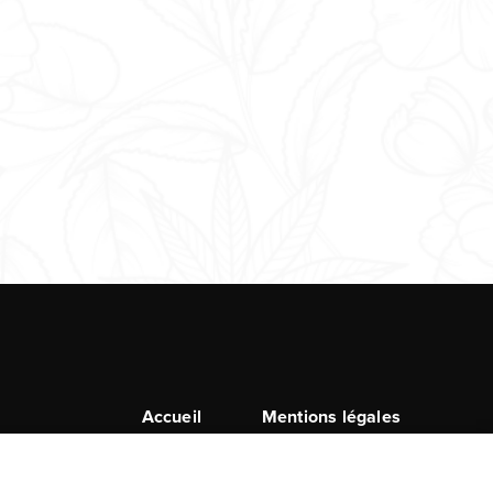
MENU
Accueil
Mentions légales
Données personnelles
Accessibilité : Non
PIED
conforme