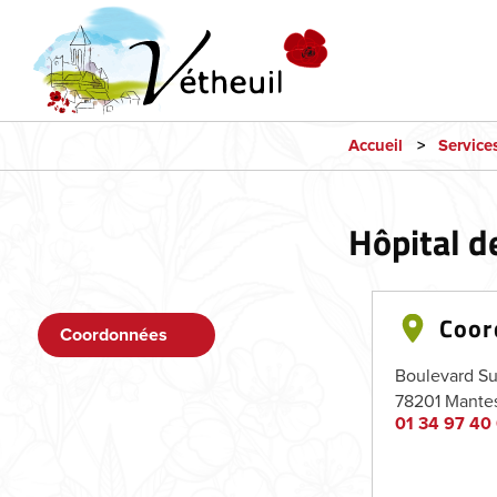
Accueil
Service
Hôpital d
Coor
Coordonnées
Boulevard Su
78201
Mantes
01 34 97 40