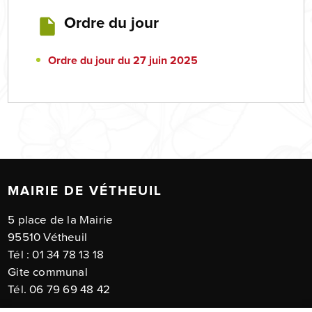
Ordre du jour
Ordre du jour du 27 juin 2025
MAIRIE DE VÉTHEUIL
5 place de la Mairie
95510 Vétheuil
Tél : 01 34 78 13 18
Gite communal
Tél. 06 79 69 48 42