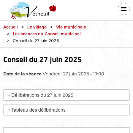
Aller
En-
au
tête
contenu
-
principal
Accueil
Le village
Vie municipale
Les séances du Conseil municipal
Connexion
Conseil du 27 juin 2025
Conseil du 27 juin 2025
Vendredi 27 juin 2025 - 19:00
Date de la séance
Délibérations du 27 juin 2025
Tableau des délibérations