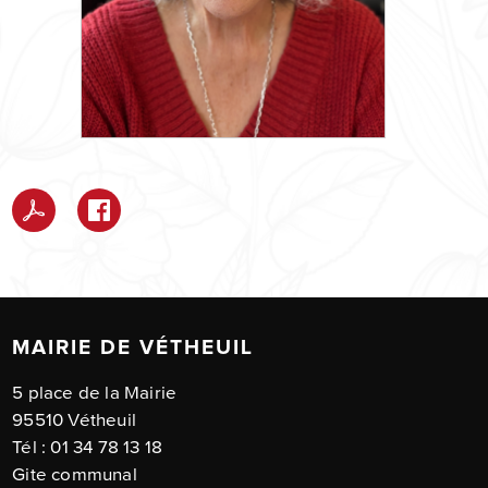
MAIRIE DE VÉTHEUIL
5 place de la Mairie
95510 Vétheuil
Tél : 01 34 78 13 18
Gite communal