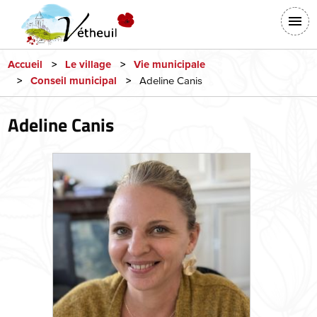
Aller
En-
au
tête
contenu
-
principal
Accueil
Le village
Vie municipale
Adeline Canis
Conseil municipal
Connexion
Adeline Canis