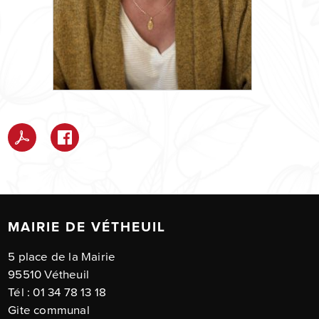
MAIRIE DE VÉTHEUIL
5 place de la Mairie
95510 Vétheuil
Tél : 01 34 78 13 18
Gite communal