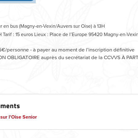
ur en bus (Magny-en-Vexin/Auvers sur Oise) à 13H
H Tarif : 15 euros Lieux : Place de l’Europe 95420 Magny-en-Vexi
15€/personne - à payer au moment de l’inscription définitive
N OBLIGATOIRE auprès du secrétariat de la CCVVS À PARTI
uments
 sur l'Oise Senior