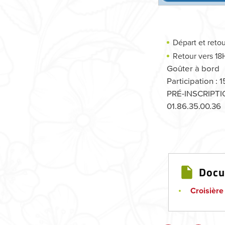
Départ et reto
Retour vers 18
Goûter à bord
Participation : 
PRÉ-INSCRIPTIO
01.86.35.00.36
Doc
Croisière