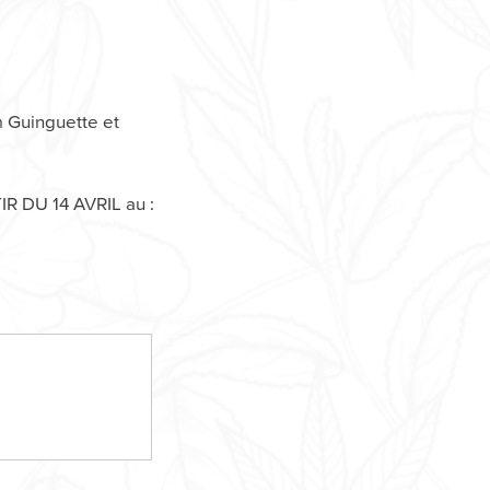
n
Guinguette et
R DU 14 AVRIL au :