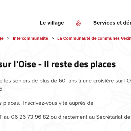
Aller
au
contenu
Le village
Services et d
principal
ge
Intercommunalité
La Communauté de communes Vexin 
sur l'Oise - Il reste des places
les seniors de plus de 60 ans à une croisière sur l'O
5.
s places. Inscrivez-vous vite auprès de
au 06 26 73 96 82 ou directement au Secrétariat de