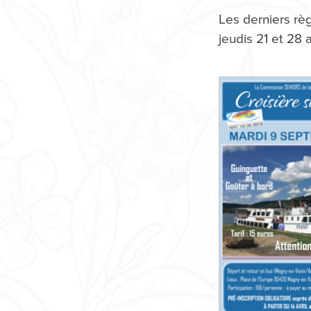
Les derniers règ
jeudis 21 et 28 