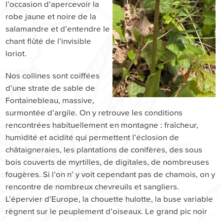
l’occasion d’apercevoir la
robe jaune et noire de la
salamandre et d’entendre le
chant flûté de l’invisible
loriot.
Nos collines sont coiffées
d’une strate de sable de
Fontainebleau, massive,
surmontée d’argile. On y retrouve les conditions
rencontrées habituellement en montagne : fraîcheur,
humidité et acidité qui permettent l’éclosion de
châtaigneraies, les plantations de conifères, des sous
bois couverts de myrtilles, de digitales, de nombreuses
fougères. Si l’on n’ y voit cependant pas de chamois, on y
rencontre de nombreux chevreuils et sangliers.
L’épervier d’Europe, la chouette hulotte, la buse variable
règnent sur le peuplement d’oiseaux. Le grand pic noir