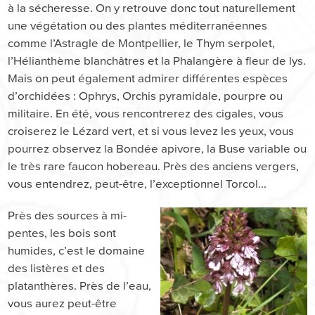
à la sécheresse. On y retrouve donc tout naturellement
une végétation ou des plantes méditerranéennes
comme l’Astragle de Montpellier, le Thym serpolet,
l’Hélianthème blanchâtres et la Phalangère à fleur de lys.
Mais on peut également admirer différentes espèces
d’orchidées : Ophrys, Orchis pyramidale, pourpre ou
militaire. En été, vous rencontrerez des cigales, vous
croiserez le Lézard vert, et si vous levez les yeux, vous
pourrez observez la Bondée apivore, la Buse variable ou
le très rare faucon hobereau. Près des anciens vergers,
vous entendrez, peut-être, l’exceptionnel Torcol...
Près des sources à mi-
pentes, les bois sont
humides, c’est le domaine
des listères et des
platanthères. Près de l’eau,
vous aurez peut-être