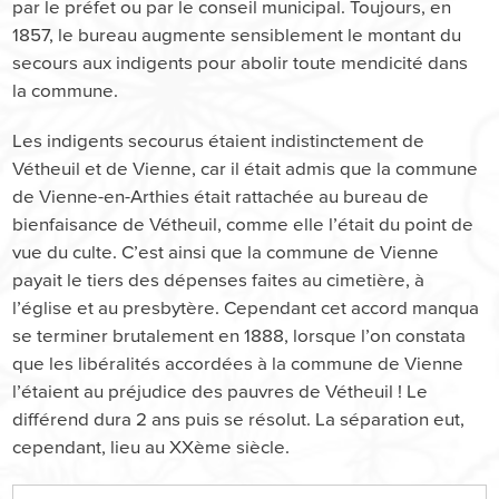
par le préfet ou par le conseil municipal. Toujours, en
1857, le bureau augmente sensiblement le montant du
secours aux indigents pour abolir toute mendicité dans
la commune.
Les indigents secourus étaient indistinctement de
Vétheuil et de Vienne, car il était admis que la commune
de Vienne-en-Arthies était rattachée au bureau de
bienfaisance de Vétheuil, comme elle l’était du point de
vue du culte. C’est ainsi que la commune de Vienne
payait le tiers des dépenses faites au cimetière, à
l’église et au presbytère. Cependant cet accord manqua
se terminer brutalement en 1888, lorsque l’on constata
que les libéralités accordées à la commune de Vienne
l’étaient au préjudice des pauvres de Vétheuil ! Le
différend dura 2 ans puis se résolut. La séparation eut,
cependant, lieu au XXème siècle.