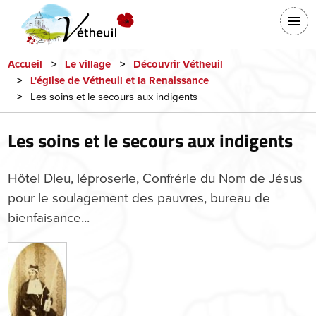
Aller
En-
au
tête
contenu
-
principal
Accueil
Le village
Découvrir Vétheuil
L'église de Vétheuil et la Renaissance
Connexion
Les soins et le secours aux indigents
Les soins et le secours aux indigents
Hôtel Dieu, léproserie, Confrérie du Nom de Jésus
pour le soulagement des pauvres, bureau de
bienfaisance...