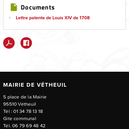
Documents
Lettre patente de Louis XIV de 1708
MAIRIE DE VÉTHEUIL
5 place de la Mairie
95510 Vétheuil
Tél : 01 34 78 13 18
Gite communal
Tél. 06 79 69 48 42