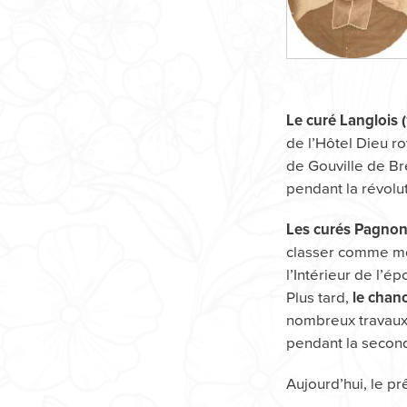
Le curé Langlois (
de l’Hôtel Dieu ro
de Gouville de Bre
pendant la révolut
Les curés Pagnon
classer comme mon
l’Intérieur de l’é
Plus tard,
le chan
nombreux travaux 
pendant la secon
Aujourd’hui, le pr