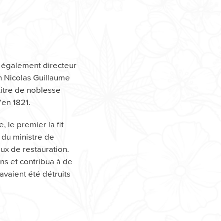
t également directeur
an Nicolas Guillaume
titre de noblesse
’en 1821.
 le premier la fit
 du ministre de
aux de restauration.
ns et contribua à de
avaient été détruits