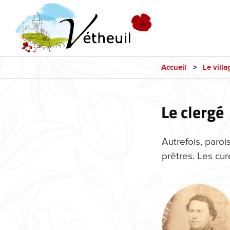
Accueil
Le villa
Le clergé
Autrefois, paroi
prêtres. Les cu