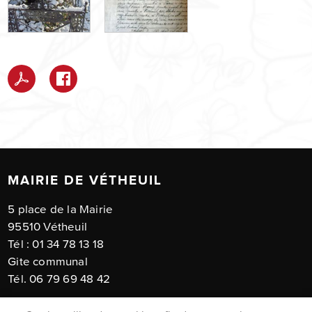
MAIRIE DE VÉTHEUIL
5 place de la Mairie
95510 Vétheuil
Tél : 01 34 78 13 18
Gite communal
Tél. 06 79 69 48 42
Horaires d'ouverture :