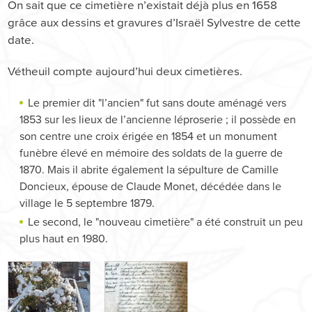
On sait que ce cimetière n’existait déjà plus en 1658
grâce aux dessins et gravures d’Israël Sylvestre de cette
date.
Vétheuil compte aujourd’hui deux cimetières.
Le premier dit "l’ancien" fut sans doute aménagé vers
1853 sur les lieux de l’ancienne léproserie ; il possède en
son centre une croix érigée en 1854 et un monument
funèbre élevé en mémoire des soldats de la guerre de
1870. Mais il abrite également la sépulture de Camille
Doncieux, épouse de Claude Monet, décédée dans le
village le 5 septembre 1879.
Le second, le "nouveau cimetière" a été construit un peu
plus haut en 1980.