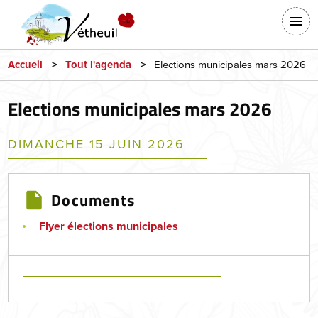
Aller
En-
au
tête
contenu
-
principal
Elections municipales mars 2026
Accueil
Tout l'agenda
Connexion
Elections municipales mars 2026
DIMANCHE 15 JUIN 2026
Documents
Flyer élections municipales